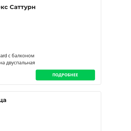
кс Саттурн
ard с балконом
кна двуспальная
ПОДРОБНЕЕ
ца