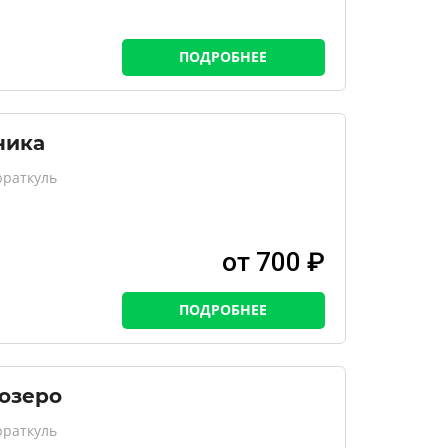
ПОДРОБНЕЕ
ника
юраткуль
от 700 ₽
ПОДРОБНЕЕ
 озеро
юраткуль