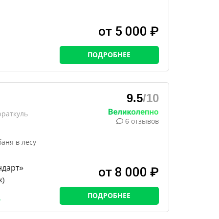
от 5 000 ₽
ПОДРОБНЕЕ
9.5
/10
юраткуль
6 отзывов
баня в лесу
ндарт»
от 8 000 ₽
к)
ПОДРОБНЕЕ