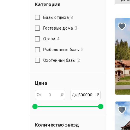
Категория
Базы отдыха
8
Гостевые дома
3
Отели
4
Рыболовные базы
5
Охотничьи базы
2
Цена
От
₽
До
₽
Количество звезд