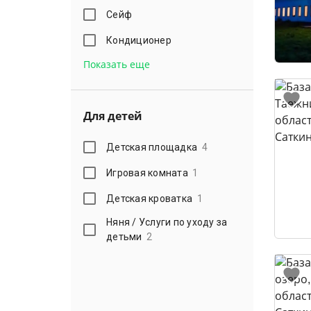
Сейф
Кондиционер
Показать еще
Для детей
Детская площадка
4
Игровая комната
1
Детская кроватка
1
Няня / Услуги по уходу за
детьми
2