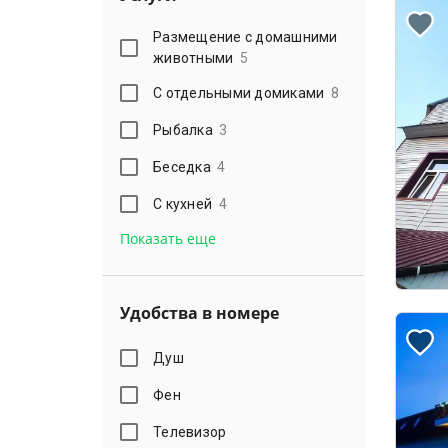
Размещение с домашними
животными
5
С отдельными домиками
8
Рыбалка
3
Беседка
4
С кухней
4
Показать еще
Удобства в номере
Душ
Фен
Телевизор