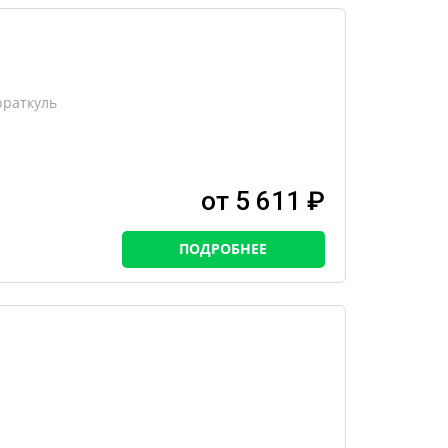
юраткуль
от 5 611 ₽
ПОДРОБНЕЕ