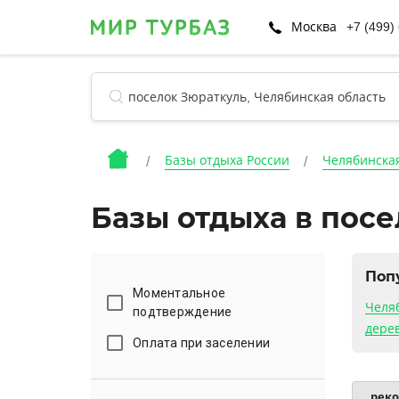
Москва
+7 (499)
Базы отдыха России
Челябинская
Базы отдыха в пос
Поп
Моментальное
Челя
подтверждение
дере
Оплата при заселении
рек