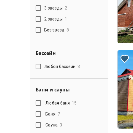
3 звезды
2
2 звезды
1
Без звезд
8
Бассейн
Любой бассейн
3
Бани и сауны
Любая баня
15
Баня
7
Сауна
3