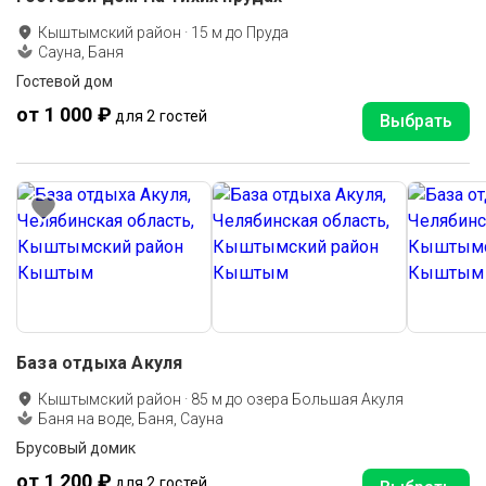
Кыштымский район
·
15
м до
Пруда
Сауна, Баня
Гостевой дом
от 1 000 ₽
для 2 гостей
Выбрать
База отдыха Акуля
Кыштымский район
·
85
м до
озера Большая Акуля
Баня на воде, Баня, Сауна
Брусовый домик
от 1 200 ₽
для 2 гостей