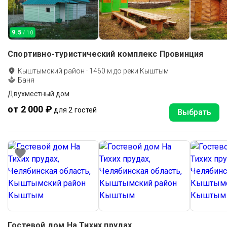
9.5
/ 10
Спортивно-туристический комплекс Провинция
Кыштымский район
·
1460
м до
реки Кыштым
Баня
Двухместный дом
от 2 000 ₽
для 2 гостей
Выбрать
Гостевой дом На Тихих прудах