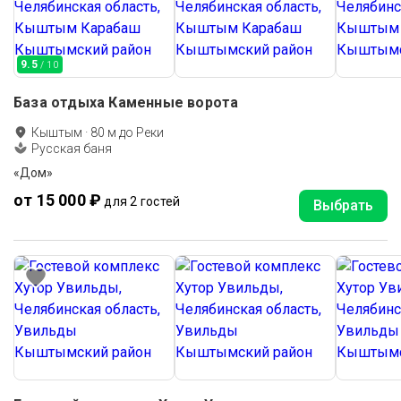
9.5
/ 10
База отдыха Каменные ворота
Кыштым
·
80
м до
Реки
Русская баня
«Дом»
от 15 000 ₽
для 2 гостей
Выбрать