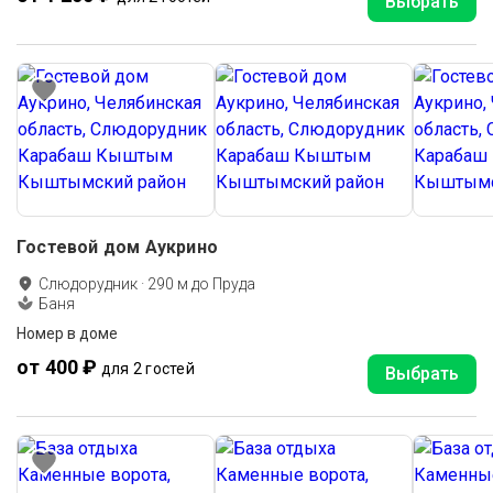
Выбрать
Гостевой дом Аукрино
Слюдорудник
·
290
м до
Пруда
Баня
Номер в доме
от 400 ₽
для 2 гостей
Выбрать