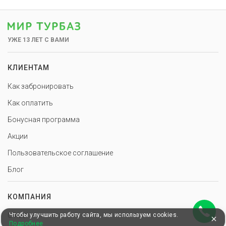
УЖЕ 13 ЛЕТ С ВАМИ
КЛИЕНТАМ
Как забронировать
Как оплатить
Бонусная программа
Акции
Пользовательское соглашение
Блог
КОМПАНИЯ
Чтобы улучшить работу сайта, мы используем cookies.
О нас
Подробнее