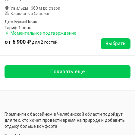
Увильды
·
660
м до
озера
Каркасный бассейн
Дом БукинПляж
Тариф 1 ночь
Моментальное подтверждение
от 6 900 ₽
для 2 гостей
Выбрать
Показать еще
Глэмпинги с бассейном в Челябинской области подойдут
для тех, кто хочет провести время на природе и добавить
отдыху больше комфорта.