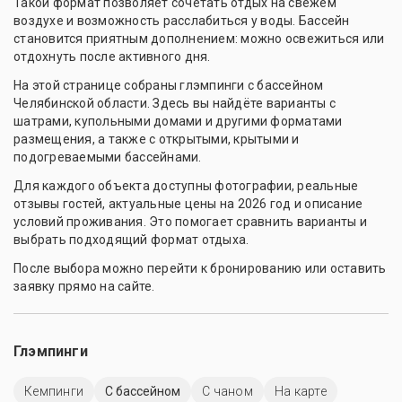
Такой формат позволяет сочетать отдых на свежем
воздухе и возможность расслабиться у воды. Бассейн
становится приятным дополнением: можно освежиться или
отдохнуть после активного дня.
На этой странице собраны глэмпинги с бассейном
Челябинской области. Здесь вы найдёте варианты с
шатрами, купольными домами и другими форматами
размещения, а также с открытыми, крытыми и
подогреваемыми бассейнами.
Для каждого объекта доступны фотографии, реальные
отзывы гостей, актуальные цены на 2026 год и описание
условий проживания. Это помогает сравнить варианты и
выбрать подходящий формат отдыха.
После выбора можно перейти к бронированию или оставить
заявку прямо на сайте.
Глэмпинги
Кемпинги
С бассейном
С чаном
На карте