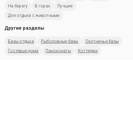
На берегу
В горах
Лучшие
Для отдыха с животными
Другие разделы
Базы отдыха
Рыболовные базы
Охотничьи базы
Гостевые дома
Пансионаты
Коттеджи