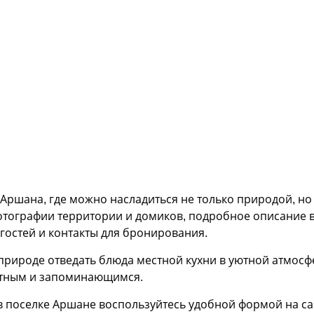
 Аршана, где можно насладиться не только природой, н
отографии территории и домиков, подробное описание
 гостей и контакты для бронирования.
природе отведать блюда местной кухни в уютной атмосфе
ртным и запоминающимся.
 поселке Аршане воспользуйтесь удобной формой на сай