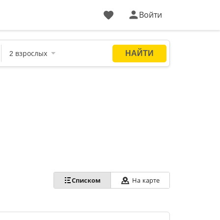
Войти
Списком
На карте