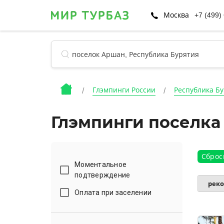
Москва
+7 (499)
Глэмпинги России
Республика Б
Глэмпинги поселка
Сброс
Моментальное
подтверждение
рек
Оплата при заселении