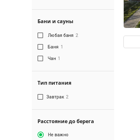
Бани и сауны
Любая баня
2
Баня
1
Чан
1
Тип питания
Завтрак
2
Расстояние до берега
Не важно