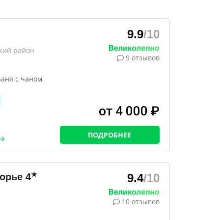
9.9
/10
ский район
9 отзывов
Баня с чаном
от 4 000 ₽
ПОДРОБНЕЕ
★
горье
4
9.4
/10
10 отзывов