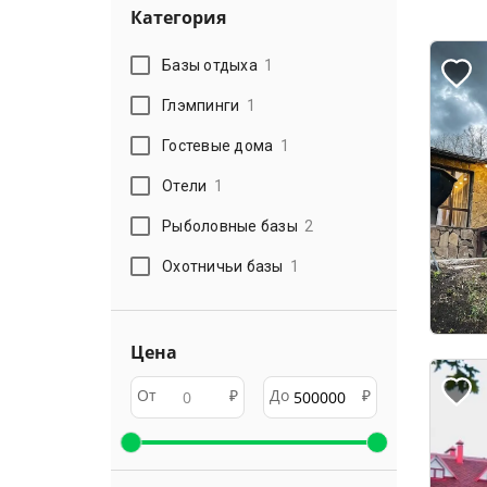
Категория
Базы отдыха
1
Глэмпинги
1
Гостевые дома
1
Отели
1
Рыболовные базы
2
Охотничьи базы
1
Цена
От
₽
До
₽