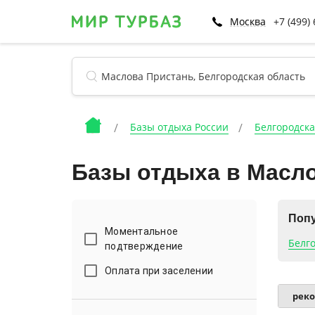
Москва
+7 (499)
Базы отдыха России
Белгородска
Базы отдыха в Масл
Попу
Моментальное
Белг
подтверждение
Оплата при заселении
рек