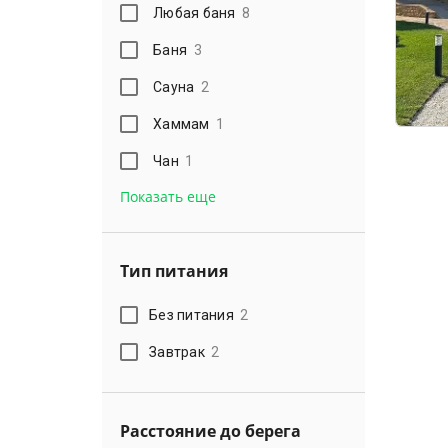
Любая баня
8
Баня
3
Сауна
2
Хаммам
1
Чан
1
Показать еще
Тип питания
Без питания
2
Завтрак
2
Расстояние до берега