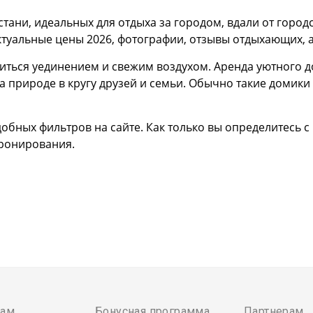
тани, идеальных для отдыха за городом, вдали от город
уальные цены 2026, фотографии, отзывы отдыхающих, а
диться уединением и свежим воздухом. Аренда уютного д
 природе в кругу друзей и семьи. Обычно такие домики 
обных фильтров на сайте. Как только вы определитесь с
бронирования.
там
Бонусная программа
Партнерам