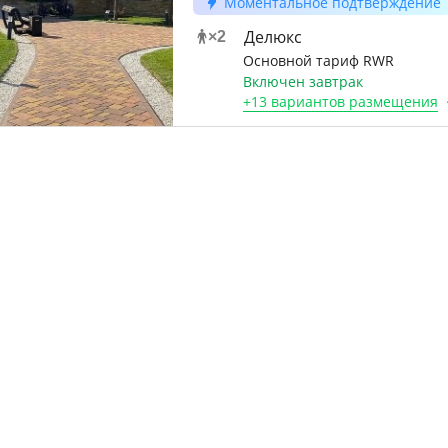
Моментальное подтверждение
Делюкс
×
2
Основной тариф RWR
Включен завтрак
+
13 вариантов
размещения