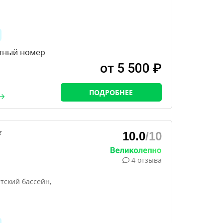
тный номер
от 5 500 ₽
ПОДРОБНЕЕ
★
10.0
/10
4 отзыва
тский бассейн,