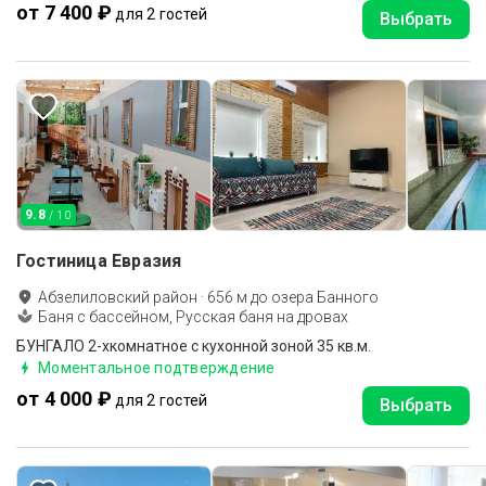
от 7 400 ₽
для 2 гостей
Выбрать
9.8
/ 10
Гостиница Евразия
Абзелиловский район
·
656
м до
озера Банного
Баня с бассейном, Русская баня на дровах
БУНГАЛО 2-хкомнатное с кухонной зоной 35 кв.м.
Моментальное подтверждение
от 4 000 ₽
для 2 гостей
Выбрать