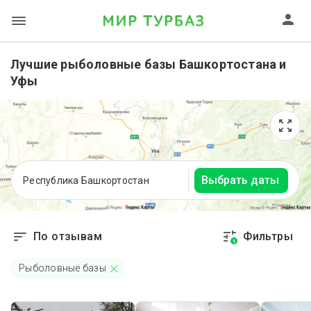
Лучшие рыболовные базы Башкортостана и
Уфы
Выбрать даты
Республика Башкортостан
По отзывам
Фильтры
1
Рыболовные базы