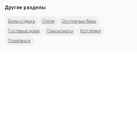
Другие разделы
Базы отдыха
Отели
Охотничьи базы
Гостевые дома
Пансионаты
Коттеджи
Глэмпинги