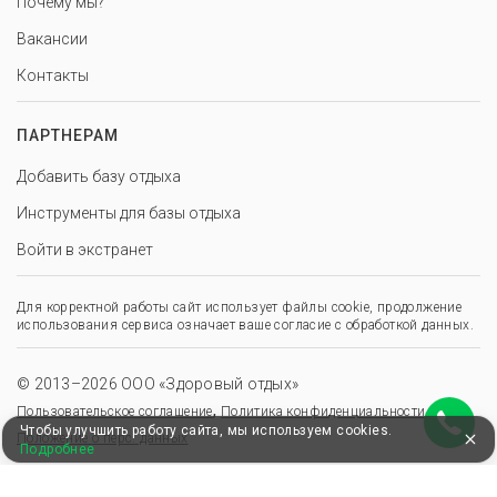
Почему мы?
Вакансии
Контакты
ПАРТНЕРАМ
Добавить базу отдыха
Инструменты для базы отдыха
Войти в экстранет
Для корректной работы сайт использует файлы cookie, продолжение
использования сервиса означает ваше согласие с обработкой данных.
© 2013–2026 ООО «Здоровый отдых»
,
,
Пользовательское соглашение
Политика конфиденциальности
Чтобы улучшить работу сайта, мы используем cookies.
Положение о перс. данных
Подробнее