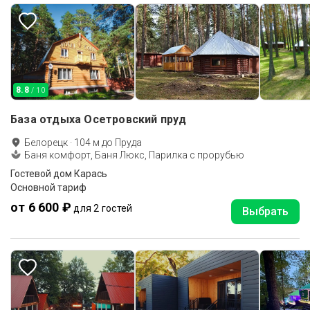
8.8
/ 10
База отдыха Осетровский пруд
Белорецк
·
104
м до
Пруда
Баня комфорт, Баня Люкс, Парилка с прорубью
Гостевой дом Карась
Основной тариф
от 6 600 ₽
для 2 гостей
Выбрать