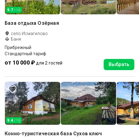
9.7
/ 10
База отдыха Озёрная
село Исмагилово
Баня
Прибрежный
Стандартный тариф
от 10 000 ₽
для 2 гостей
Выбрать
9.4
/ 10
Конно-туристическая база Сухов ключ