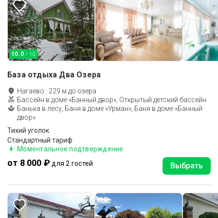
10.0
/ 10
База отдыха Два Озера
Нагаево
·
229
м до
озера
Бассейн в доме «Банный двор», Открытый детский бассейн
Банька в лесу, Баня в доме «Урман», Баня в доме «Банный
двор»
Тихий уголок
Стандартный тариф
Моментальное подтверждение
от 8 000 ₽
для 2 гостей
Выбрать