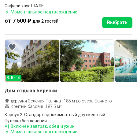
Сафари хаус ШАЛЕ
Моментальное подтверждение
от 7 500 ₽
для 2 гостей
Выбрать
9.8
/ 10
Дом отдыха Березки
деревня Зеленая Поляна
·
185
м до
озера Банного
Крытый бассейн 187.5 м²
Корпус 2. Стандарт однокомнатный двухместный
Путевка без лечения
Включен завтрак, обед и ужин
Моментальное подтверждение