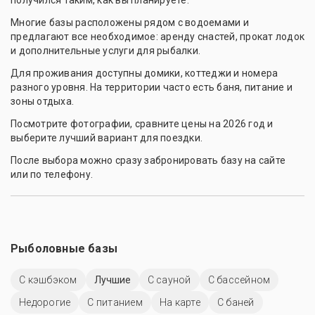
получился таким, как вы планируете.
Многие базы расположены рядом с водоемами и
предлагают все необходимое: аренду снастей, прокат лодок
и дополнительные услуги для рыбалки.
Для проживания доступны домики, коттеджи и номера
разного уровня. На территории часто есть баня, питание и
зоны отдыха.
Посмотрите фотографии, сравните цены на 2026 год и
выберите лучший вариант для поездки.
После выбора можно сразу забронировать базу на сайте
или по телефону.
Рыболовные базы
С кэшбэком
Лучшие
С сауной
С бассейном
Недорогие
С питанием
На карте
С баней