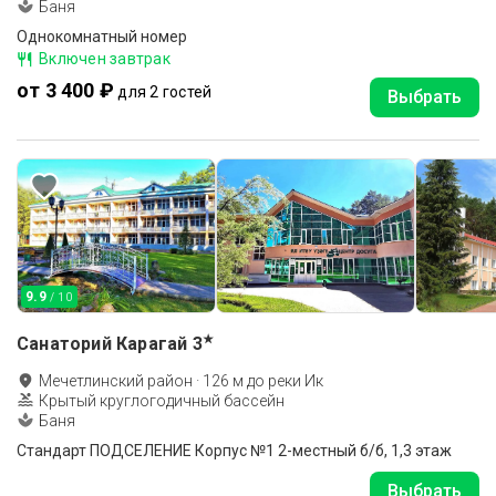
Баня
Однокомнатный номер
Включен завтрак
от 3 400 ₽
для 2 гостей
Выбрать
9.9
/ 10
★
Санаторий Карагай
3
Мечетлинский район
·
126
м до
реки Ик
Крытый круглогодичный бассейн
Баня
Стандарт ПОДСЕЛЕНИЕ Корпус №1 2-местный б/б, 1,3 этаж
Выбрать