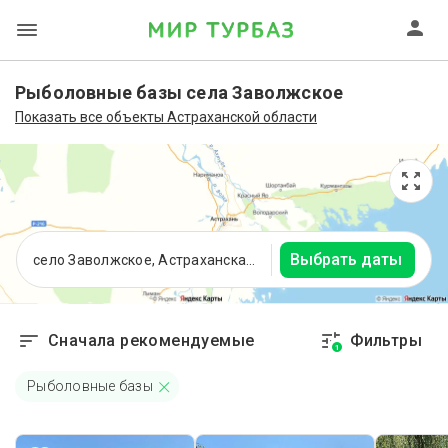
Рыболовные базы села Заволжское
Показать все объекты Астраханской области
Выбрать даты
село Заволжское, Астраханская область
Сначала рекомендуемые
Фильтры
1
Рыболовные базы