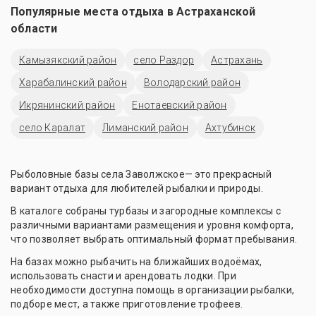
Популярные места отдыха в
Астраханской
области
Камызякский район
село Раздор
Астрахань
Харабалинский район
Володарский район
Икрянинский район
Енотаевский район
село Каралат
Лиманский район
Ахтубинск
Рыболовные базы села Заволжское— это прекрасный
вариант отдыха для любителей рыбалки и природы.
В каталоге собраны турбазы и загородные комплексы с
различными вариантами размещения и уровня комфорта,
что позволяет выбрать оптимальный формат пребывания.
На базах можно рыбачить на ближайших водоёмах,
использовать снасти и арендовать лодки. При
необходимости доступна помощь в организации рыбалки,
подборе мест, а также приготовление трофеев.