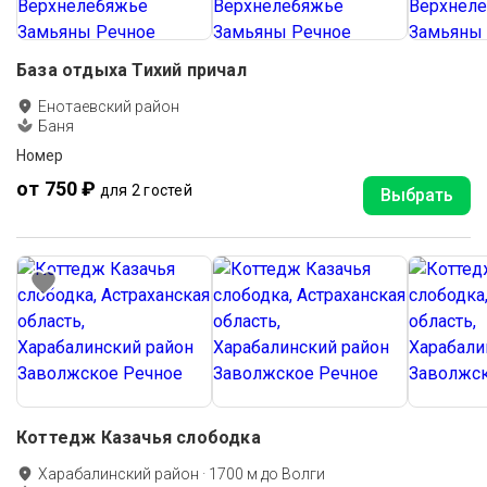
База отдыха Тихий причал
Енотаевский район
Баня
Номер
от 750 ₽
для 2 гостей
Выбрать
Коттедж Казачья слободка
Харабалинский район
·
1700
м до
Волги