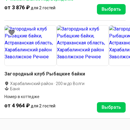
от 3 876 ₽
для 2 гостей
Выбрать
Загородный клуб Рыбацкие байки
Харабалинский район
·
200
м до
Волги
Баня
Номер в коттедже
от 4 964 ₽
для 2 гостей
Выбрать