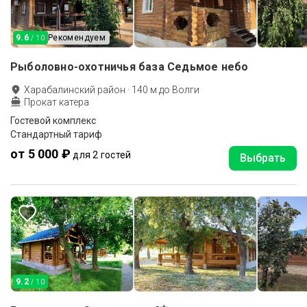
9.6
Рекомендуем
/ 10
Рыболовно-охотничья база Седьмое небо
Харабалинский район
·
140
м до
Волги
Прокат катера
Гостевой комплекс
Стандартный тариф
от 5 000 ₽
для 2 гостей
Выбрать
9.2
/ 10