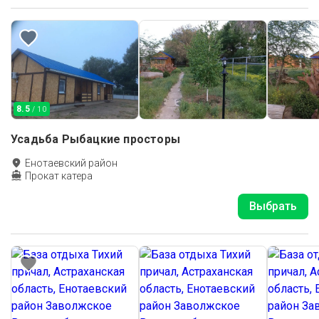
8.5
/ 10
Усадьба Рыбацкие просторы
Енотаевский район
Прокат катера
Выбрать