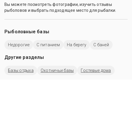
Вы можете посмотреть фотографии, изучить отзывы
рыболовов и выбрать подходящее место для рыбалки.
Рыболовные базы
Недорогие
С питанием
На берегу
С баней
Другие разделы
Базы отдыха
Охотничьи базы
Гостевые дома