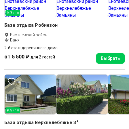
9.7
/ 10
База отдыха Робинзон
Енотаевский район
Баня
2-й этаж деревянного дома
от 5 500 ₽
для 2 гостей
Выбрать
9.5
/ 10
★
База отдыха Верхнелебяжье
3