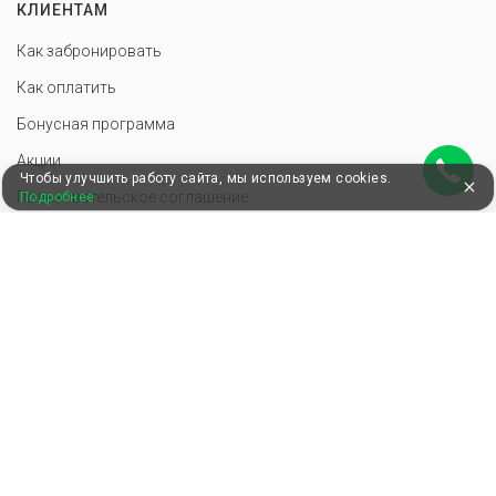
КЛИЕНТАМ
Как забронировать
Как оплатить
Бонусная программа
Акции
Чтобы улучшить работу сайта, мы используем cookies.
Пользовательское соглашение
Подробнее
Блог
КОМПАНИЯ
О нас
Почему мы?
Вакансии
Контакты