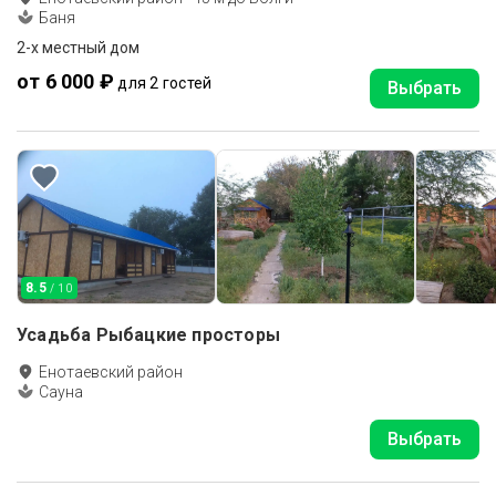
Баня
2-x местный дом
от 6 000 ₽
для 2 гостей
Выбрать
8.5
/ 10
Усадьба Рыбацкие просторы
Енотаевский район
Сауна
Выбрать