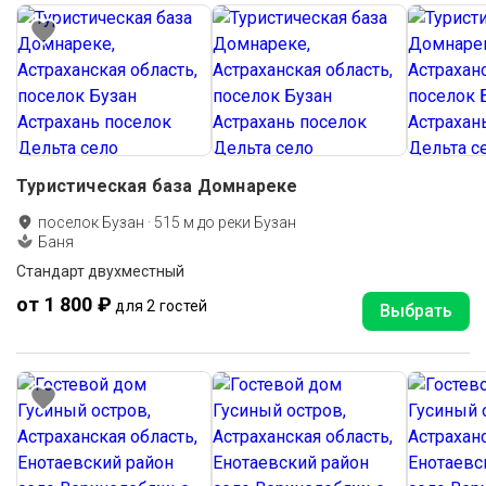
Туристическая база Домнареке
поселок Бузан
·
515
м до
реки Бузан
Баня
Стандарт двухместный
от 1 800 ₽
для 2 гостей
Выбрать