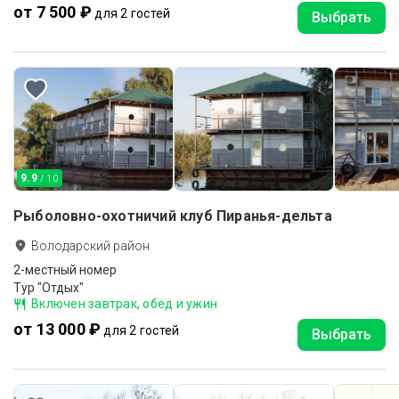
от 7 500 ₽
для 2 гостей
Выбрать
9.9
/ 10
Рыболовно-охотничий клуб Пиранья-дельта
Володарский район
2-местный номер
Тур "Отдых"
Включен завтрак, обед и ужин
от 13 000 ₽
для 2 гостей
Выбрать