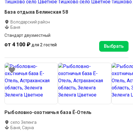
База отдыха Белинская 58
Володарский район
Баня
Стандарт двухместный
от 4 100 ₽
для 2 гостей
Выбрать
Рыболовно-охотничья база Ё-Отель
село Зеленга
Баня, Сауна