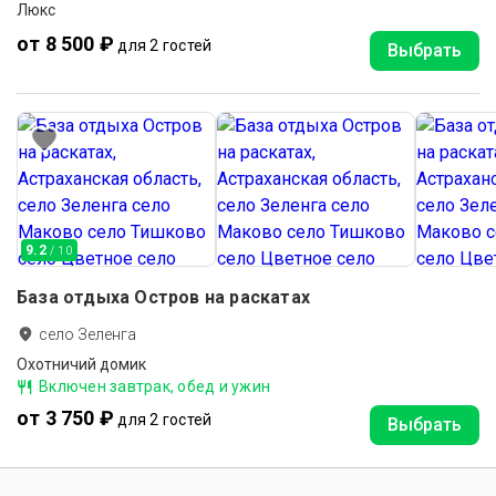
Люкс
от 8 500 ₽
для 2 гостей
Выбрать
9.2
/ 10
База отдыха Остров на раскатах
село Зеленга
Охотничий домик
Включен завтрак, обед и ужин
от 3 750 ₽
для 2 гостей
Выбрать