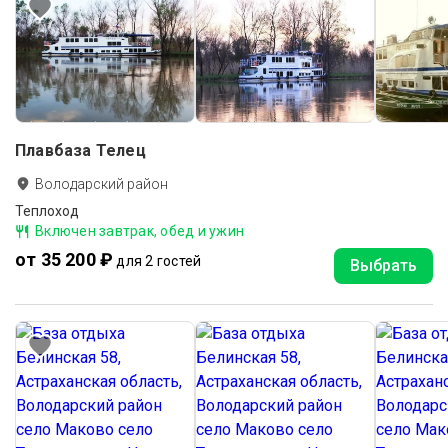
Плавбаза Телец
Володарский район
Теплоход
Включен завтрак, обед и ужин
от 35 200 ₽
для 2 гостей
Выбрать