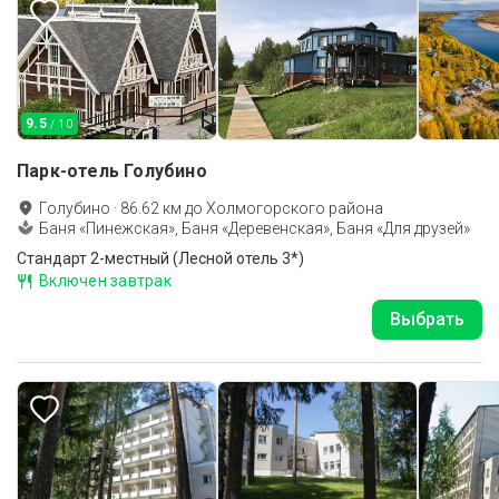
9.5
/ 10
Парк-отель Голубино
Голубино
·
86.62
км до
Холмогорского района
Баня «Пинежская», Баня «Деревенская», Баня «Для друзей»
Стандарт 2-местный (Лесной отель 3*)
Включен завтрак
Выбрать