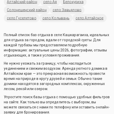
Алтайский район
село Ая
Белокуриха
Солонешенский район
село Завьялово
село Гуселетово
село Колывань
село Алтайское
Полный список баз отдыха в селе Кашкарагаиха, идеальных
для отдыха за городом, вдали от городской суеты. Для
каждой турбазы мы предоставляем подробную
информацию: актуальные цены 2026, фотографии, отзывы
отдыхающих, а также условия проживания.
Не нужно уезжать за границу, чтобы насладиться
уединением и свежим воздухом. Аренда уютного домика в
Алтайском крае — это прекрасная возможность провести
время на природе в кругу друзей и семьи. Обычно такие
домики находятся в загородных комплексах, окруженных
лесом, рекой или озером.
Упростите поиск базы отдыха с помощью удобных фильтров
на сайте. Как только вы определитесь с выбором, вы
можете связаться с нами по телефону или оставить онлайн-
заявку для бронирования.