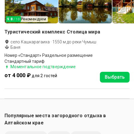
9.8
Рекомендуем
/ 10
Туристический комплекс Столица мира
село Кашкарагаиха
·
1550
м до
реки Чумыш
Баня
Номер «Стандарт» Раздельное размещение
Стандартный тариф
Моментальное подтверждение
от 4 000 ₽
для 2 гостей
Выбрать
Популярные места загородного отдыха в
Алтайском крае