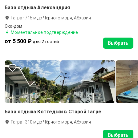
База отдыха Александрия
Гагра
·
715
м до
Чёрного моря, Абхазия
Эко-дом
Моментальное подтверждение
от 5 500 ₽
для 2 гостей
Выбрать
База отдыха Коттеджи в Старой Гагре
Гагра
·
310
м до
Чёрного моря, Абхазия
Выбрать