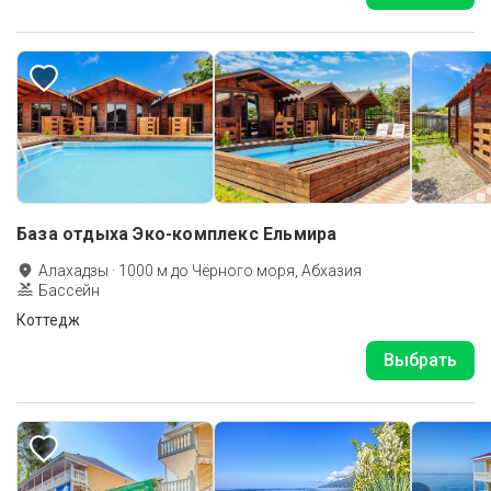
База отдыха Эко-комплекс Ельмира
Алахадзы
·
1000
м до
Чёрного моря, Абхазия
Бассейн
Коттедж
Выбрать