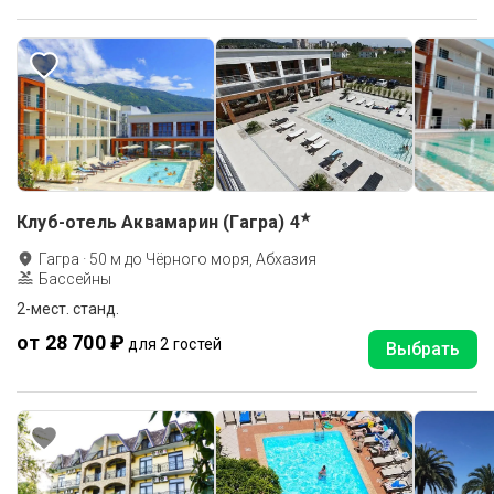
★
Клуб-отель Аквамарин (Гагра)
4
Гагра
·
50
м до
Чёрного моря, Абхазия
Бассейны
2-мест. станд.
от 28 700 ₽
для 2 гостей
Выбрать