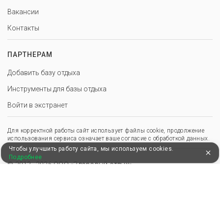
Вакансии
Контакты
ПАРТНЕРАМ
Добавить базу отдыха
Инструменты для базы отдыха
Войти в экстранет
Для корректной работы сайт использует файлы cookie, продолжение
использования сервиса означает ваше согласие с обработкой данных.
Чтобы улучшить работу сайта, мы используем cookies.
Подробнее
© 2013–2026 ООО «Здоровый отдых»
,
,
Пользовательское соглашение
Политика конфиденциальности
Положение о перс. данных