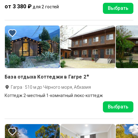
от 3 380 ₽
для 2 гостей
Выбрать
★
База отдыха Коттеджи в Гагре
2
Гагра
·
510
м до
Чёрного моря, Абхазия
Коттедж 2-местный 1-комнатный люкс-коттедж
Выбрать