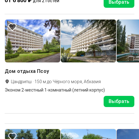
от 6 800 ₽
для 2 гостей
Выбрать
Дом отдыха Псоу
Цандрипш
·
150
м до
Чёрного моря, Абхазия
Эконом 2-местный 1-комнатный (летний корпус)
Выбрать